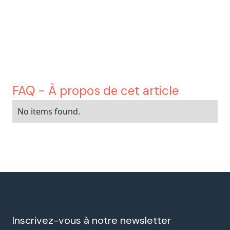
Lien vers l'article
complet
FAQ - À propos de cet article
No items found.
Inscrivez-vous à notre newsletter