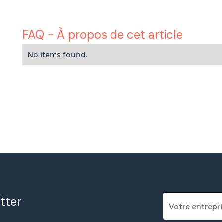
FAQ - À propos de cet article
No items found.
tter