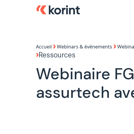
Accueil
Webinars & événements
Webinai
Ressources
Webinaire FG
assurtech av