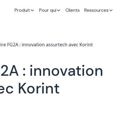
Produit
Pour qui
Clients
Ressources
re FG2A : innovation assurtech avec Korint
2A : innovation
ec Korint